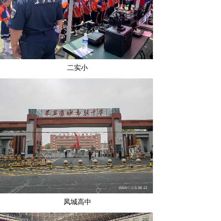
二实小
凤城高中