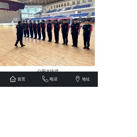
公安大比武
首页
电话
地址