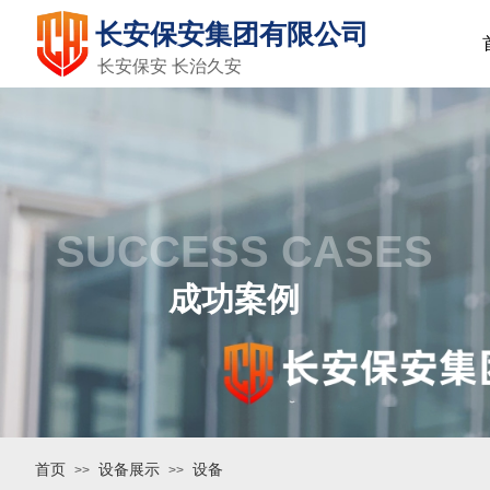
长安保安集团有限公司
长安保安 长治久安
SUCCESS CASES
成功案例
OUR SERVICES
N
首页
设备展示
设备
>>
>>