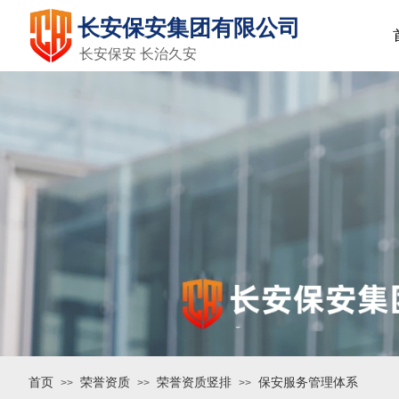
长安保安集团有限公司
长安保安 长治久安
首页
荣誉资质
荣誉资质竖排
保安服务管理体系
>>
>>
>>